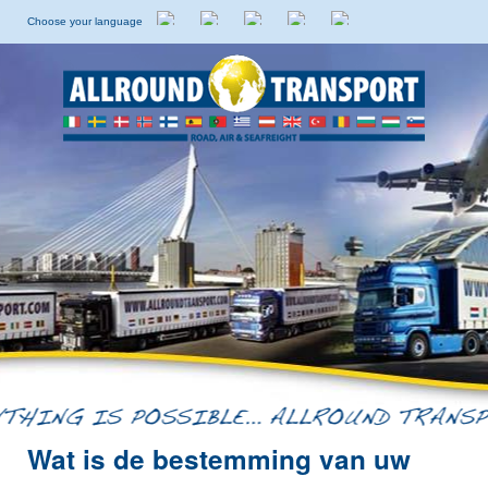
Choose your language
Nederlands
Engels
Italiaans
Spaans
Zweeds
Wat is de bestemming van uw