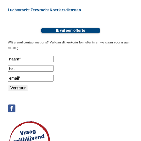
Luchtvracht
Zeevracht
Koeriersdiensten
Ik wil een offerte
Wilt u snel contact met ons? Vul dan dit verkorte formulier in en we gaan voor u aan
de slag!
Spamcheck: