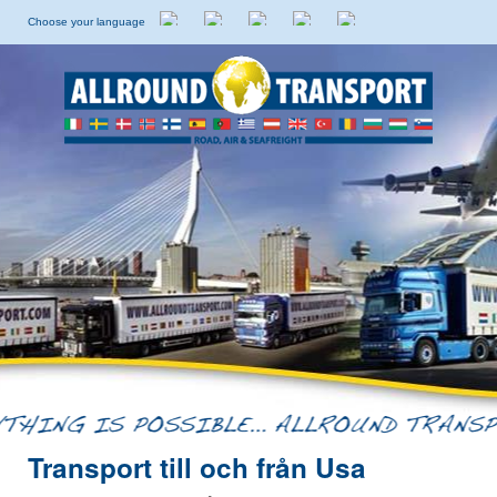
Choose your language
Holländska
Engelska
Italienska
Spanska
Svenska
Transport till och från Usa