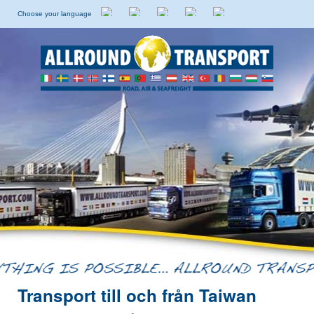
Choose your language
Holländska
Engelska
Italienska
Spanska
Svenska
Transport till och från Taiwan