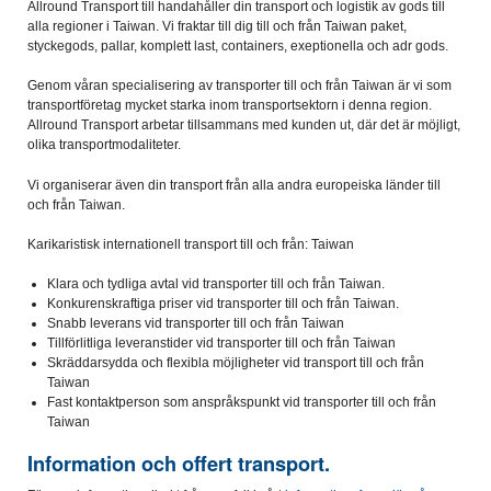
Allround Transport till handahåller din transport och logistik av gods till
alla regioner i Taiwan. Vi fraktar till dig till och från Taiwan paket,
styckegods, pallar, komplett last, containers, exeptionella och adr gods.
Genom våran specialisering av transporter till och från Taiwan är vi som
transportföretag mycket starka inom transportsektorn i denna region.
Allround Transport arbetar tillsammans med kunden ut, där det är möjligt,
olika transportmodaliteter.
Vi organiserar även din transport från alla andra europeiska länder till
och från Taiwan.
Karikaristisk internationell transport till och från: Taiwan
Klara och tydliga avtal vid transporter till och från Taiwan.
Konkurenskraftiga priser vid transporter till och från Taiwan.
Snabb leverans vid transporter till och från Taiwan
Tillförlitliga leveranstider vid transporter till och från Taiwan
Skräddarsydda och flexibla möjligheter vid transport till och från
Taiwan
Fast kontaktperson som anspråkspunkt vid transporter till och från
Taiwan
Information och offert transport.