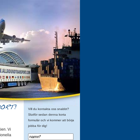
Vill du kontakta oss snabbt?
Slutför sedan denna korta
formulär och vi kommer att börja
jobba för dig!
ien. Vi
tionella