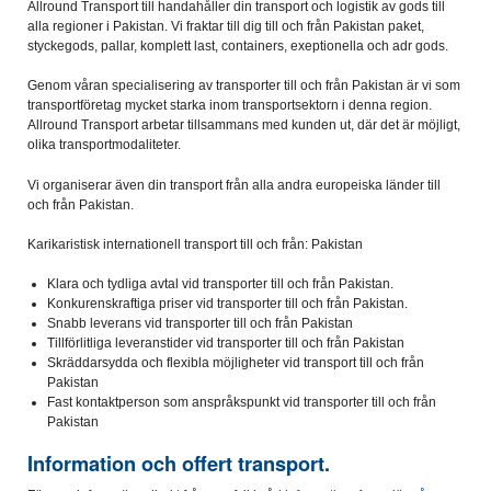
Allround Transport till handahåller din transport och logistik av gods till
alla regioner i Pakistan. Vi fraktar till dig till och från Pakistan paket,
styckegods, pallar, komplett last, containers, exeptionella och adr gods.
Genom våran specialisering av transporter till och från Pakistan är vi som
transportföretag mycket starka inom transportsektorn i denna region.
Allround Transport arbetar tillsammans med kunden ut, där det är möjligt,
olika transportmodaliteter.
Vi organiserar även din transport från alla andra europeiska länder till
och från Pakistan.
Karikaristisk internationell transport till och från: Pakistan
Klara och tydliga avtal vid transporter till och från Pakistan.
Konkurenskraftiga priser vid transporter till och från Pakistan.
Snabb leverans vid transporter till och från Pakistan
Tillförlitliga leveranstider vid transporter till och från Pakistan
Skräddarsydda och flexibla möjligheter vid transport till och från
Pakistan
Fast kontaktperson som anspråkspunkt vid transporter till och från
Pakistan
Information och offert transport.