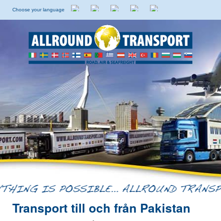
Choose your language
Holländska
Engelska
Italienska
Spanska
Svenska
Transport till och från Pakistan