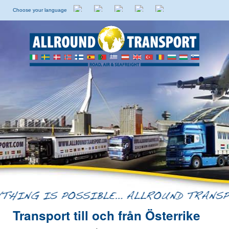
Choose your language
Holländska
Engelska
Italienska
Spanska
Svenska
Transport till och från Österrike