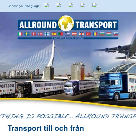
Choose your language
Holländska
Engelska
Italienska
Spanska
Svenska
Transport till och från