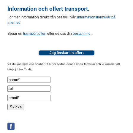
Information och offert transport.
För mer information direkt från oss fyll i vårt
informationsformulär på
internet
.
Begär en
transport offert
eller ge oss din
beställning
.
Jag önskar en offert
Vill du kontakta oss snabbt? Slutför sedan denna korta formulär och vi kommer att
börja jobba för dig!
Spamcheck: