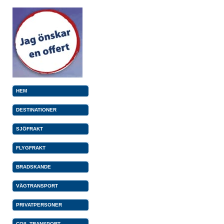
HEM
DESTINATIONER
SJÖFRAKT
FLYGFRAKT
BRADSKANDE
VÄGTRANSPORT
PRIVATPERSONER
COIL TRANSPORT