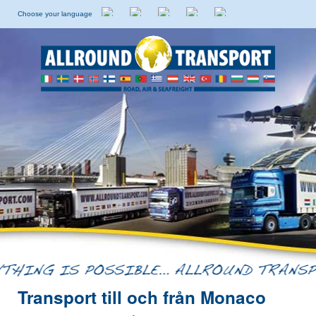
Choose your language
Holländska
Engelska
Italienska
Spanska
Svenska
Transport till och från Monaco