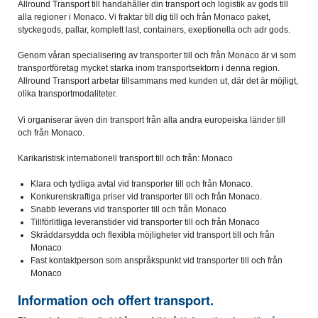
Allround Transport till handahåller din transport och logistik av gods till
alla regioner i Monaco. Vi fraktar till dig till och från Monaco paket,
styckegods, pallar, komplett last, containers, exeptionella och adr gods.
Genom våran specialisering av transporter till och från Monaco är vi som
transportföretag mycket starka inom transportsektorn i denna region.
Allround Transport arbetar tillsammans med kunden ut, där det är möjligt,
olika transportmodaliteter.
Vi organiserar även din transport från alla andra europeiska länder till
och från Monaco.
Karikaristisk internationell transport till och från: Monaco
Klara och tydliga avtal vid transporter till och från Monaco.
Konkurenskraftiga priser vid transporter till och från Monaco.
Snabb leverans vid transporter till och från Monaco
Tillförlitliga leveranstider vid transporter till och från Monaco
Skräddarsydda och flexibla möjligheter vid transport till och från
Monaco
Fast kontaktperson som anspråkspunkt vid transporter till och från
Monaco
Information och offert transport.