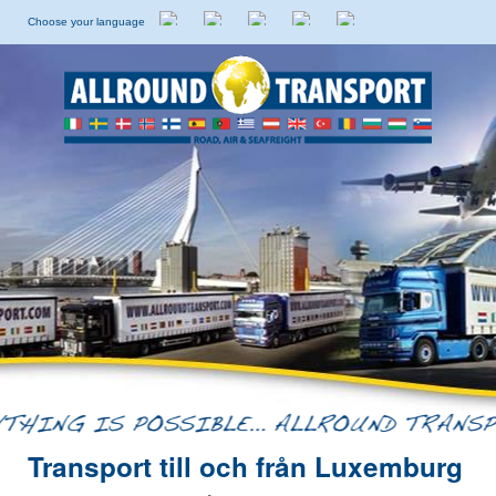
Choose your language
Holländska
Engelska
Italienska
Spanska
Svenska
Transport till och från Luxemburg