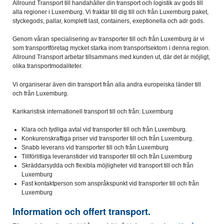
Allround Transport till handahåller din transport och logistik av gods till
alla regioner i Luxemburg. Vi fraktar till dig till och från Luxemburg paket,
styckegods, pallar, komplett last, containers, exeptionella och adr gods.
Genom våran specialisering av transporter till och från Luxemburg är vi
som transportföretag mycket starka inom transportsektorn i denna region.
Allround Transport arbetar tillsammans med kunden ut, där det är möjligt,
olika transportmodaliteter.
Vi organiserar även din transport från alla andra europeiska länder till
och från Luxemburg.
Karikaristisk internationell transport till och från: Luxemburg
Klara och tydliga avtal vid transporter till och från Luxemburg.
Konkurenskraftiga priser vid transporter till och från Luxemburg.
Snabb leverans vid transporter till och från Luxemburg
Tillförlitliga leveranstider vid transporter till och från Luxemburg
Skräddarsydda och flexibla möjligheter vid transport till och från
Luxemburg
Fast kontaktperson som anspråkspunkt vid transporter till och från
Luxemburg
Information och offert transport.