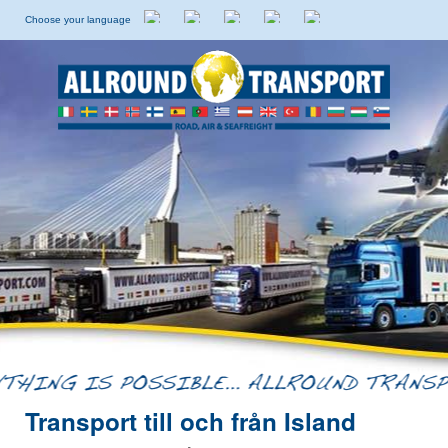
Choose your language
Holländska
Engelska
Italienska
Spanska
Svenska
Transport till och från Island