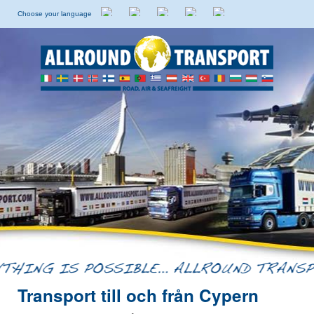
Choose your language
Holländska
Engelska
Italienska
Spanska
Svenska
Transport till och från Cypern