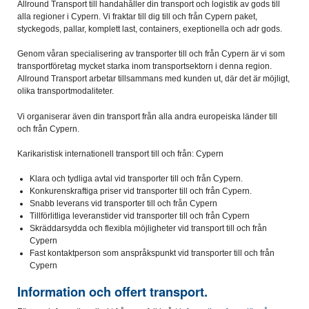
Allround Transport till handahåller din transport och logistik av gods till
alla regioner i Cypern. Vi fraktar till dig till och från Cypern paket,
styckegods, pallar, komplett last, containers, exeptionella och adr gods.
Genom våran specialisering av transporter till och från Cypern är vi som
transportföretag mycket starka inom transportsektorn i denna region.
Allround Transport arbetar tillsammans med kunden ut, där det är möjligt,
olika transportmodaliteter.
Vi organiserar även din transport från alla andra europeiska länder till
och från Cypern.
Karikaristisk internationell transport till och från: Cypern
Klara och tydliga avtal vid transporter till och från Cypern.
Konkurenskraftiga priser vid transporter till och från Cypern.
Snabb leverans vid transporter till och från Cypern
Tillförlitliga leveranstider vid transporter till och från Cypern
Skräddarsydda och flexibla möjligheter vid transport till och från
Cypern
Fast kontaktperson som anspråkspunkt vid transporter till och från
Cypern
Information och offert transport.