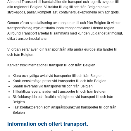
Allround Transport till handahåller din transport och logistik av gods till
alla regioner i Belgien. Vi fraktar till dig till och från Belgien paket,
styckegods, pallar, komplett last, containers, exeptionella och adr gods.
Genom våran specialisering av transporter till och från Belgien är vi som
transportföretag mycket starka inom transportsektorn i denna region.
Allround Transport arbetar tillsammans med kunden ut, där det är möjligt,
olika transportmodaliteter.
Vi organiserar även din transport från alla andra europeiska länder till
och från Belgien.
Karikaristisk internationell transport till och från: Belgien
Klara och tydliga avtal vid transporter till och från Belgien.
Konkurenskraftiga priser vid transporter till och från Belgien.
Snabb leverans vid transporter till och från Belgien
Tillförlitliga leveranstider vid transporter till och från Belgien
Skräddarsydda och flexibla möjligheter vid transport till och från
Belgien
Fast kontaktperson som anspråkspunkt vid transporter till och från
Belgien
Information och offert transport.