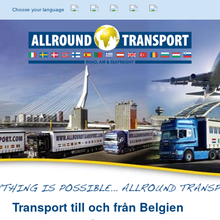
Choose your language
Holländska
Engelska
Italienska
Spanska
Svenska
Transport till och från Belgien