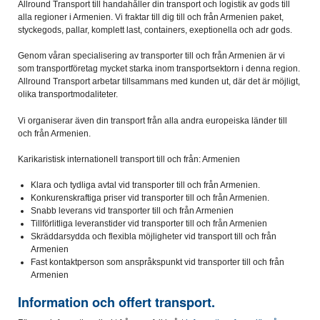
Allround Transport till handahåller din transport och logistik av gods till
alla regioner i Armenien. Vi fraktar till dig till och från Armenien paket,
styckegods, pallar, komplett last, containers, exeptionella och adr gods.
Genom våran specialisering av transporter till och från Armenien är vi
som transportföretag mycket starka inom transportsektorn i denna region.
Allround Transport arbetar tillsammans med kunden ut, där det är möjligt,
olika transportmodaliteter.
Vi organiserar även din transport från alla andra europeiska länder till
och från Armenien.
Karikaristisk internationell transport till och från: Armenien
Klara och tydliga avtal vid transporter till och från Armenien.
Konkurenskraftiga priser vid transporter till och från Armenien.
Snabb leverans vid transporter till och från Armenien
Tillförlitliga leveranstider vid transporter till och från Armenien
Skräddarsydda och flexibla möjligheter vid transport till och från
Armenien
Fast kontaktperson som anspråkspunkt vid transporter till och från
Armenien
Information och offert transport.