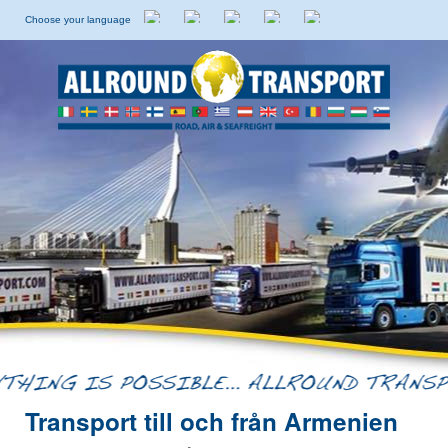
Choose your language
Holländska
Engelska
Italienska
Spanska
Svenska
Transport till och från Armenien