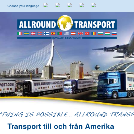
Choose your language
Holländska
Engelska
Italienska
Spanska
Svenska
Transport till och från Amerika