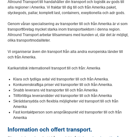
Allround Transport till handahåller din transport och logistik av gods till
alla regioner i Amerika. Vi fraktar till dig till och från Amerika paket,
styckegods, pallar, komplett last, containers, exeptionella och adr gods.
Genom våran specialisering av transporter till och från Amerika är vi som
transportföretag mycket starka inom transportsektorn i denna region.
Allround Transport arbetar tillsammans med kunden ut, där det är möjligt,
olika transportmodaliteter.
Vi organiserar även din transport från alla andra europeiska länder till
och från Amerika.
Karikaristisk internationell transport till och från: Amerika
Klara och tydliga avtal vid transporter till och från Amerika.
Konkurenskraftiga priser vid transporter till och från Amerika.
Snabb leverans vid transporter till och från Amerika
Tillförlitliga leveranstider vid transporter till och från Amerika
Skräddarsydda och flexibla möjligheter vid transport till och från
Amerika
Fast kontaktperson som anspråkspunkt vid transporter till och från
Amerika
Information och offert transport.