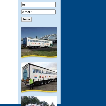
Spamcheck: