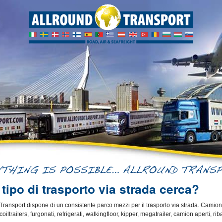
tipo di trasporto via strada cerca?
Transport dispone di un consistente parco mezzi per il trasporto via strada. Camion 
 coiltrailers, furgonati, refrigerati, walkingfloor, kipper, megatrailer, camion aperti, rib